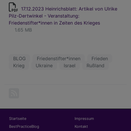
17.12.2023 Heinrichsblatt: Artikel von Ulrike
Pilz-Dertwinkel - Veranstaltung:
Friedenstifter*innen in Zeiten des Krieges
1.65 MB
BLOG
Friedenstifter*innen
Frieden
Krieg
Ukraine
Israel
Rußland
Hauptnavigation
Fußbereichsmenü
Startseite
Impressum
BestPracticeBlog
Kontakt