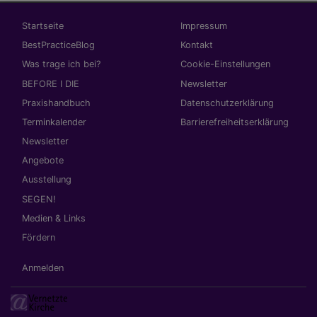
Hauptnavigation
Fußbereichsmenü
Startseite
Impressum
BestPracticeBlog
Kontakt
Was trage ich bei?
Cookie-Einstellungen
BEFORE I DIE
Newsletter
Praxishandbuch
Datenschutzerklärung
Terminkalender
Barrierefreiheitserklärung
Newsletter
Angebote
Ausstellung
SEGEN!
Medien & Links
Fördern
Benutzermenü
Anmelden