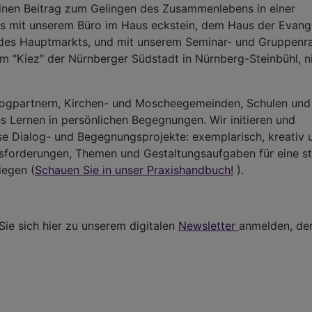
einen Beitrag zum Gelingen des Zusammenlebens in einer
 uns mit unserem Büro im Haus eckstein, dem Haus der Evang
e des Hauptmarkts, und mit unserem Seminar- und Gruppen
im "Kiez" der Nürnberger Südstadt in Nürnberg-Steinbühl, n
alogpartnern, Kirchen- und Moscheegemeinden, Schulen und
es Lernen in persönlichen Begegnungen. Wir initieren und
iöse Dialog- und Begegnungsprojekte: exemplarisch, kreativ 
usforderungen, Themen und Gestaltungsaufgaben für eine st
iegen (
Schauen Sie in unser Praxishandbuch!
).
ie sich hier zu unserem digitalen
Newsletter
anmelden, de