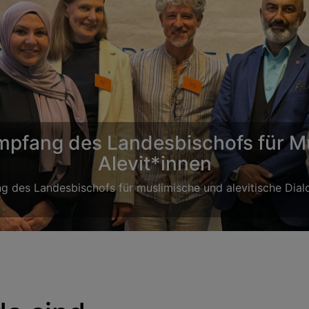
igiöser Dialog in Malaysia und De
Interreligiöser Dialog in Malaysia und Deutschland: