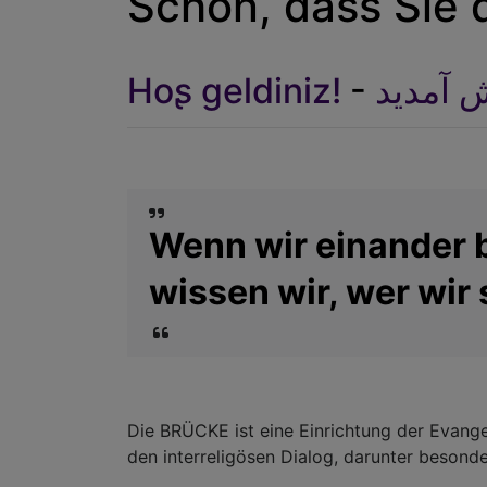
Schön, dass Sie 
Hoʂ geldiniz!
-
 آمدید
Wenn wir einander 
wissen wir, wer wir 
Die BRÜCKE ist eine Einrichtung der Evange
den interreligösen Dialog, darunter beson