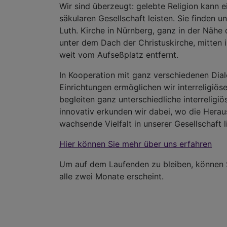
Wir sind überzeugt: gelebte Religion kann 
säkularen Gesellschaft leisten. Sie finden
Luth. Kirche in Nürnberg, ganz in der Näh
unter dem Dach der Christuskirche, mitten 
weit vom Aufseßplatz entfernt.
In Kooperation mit ganz verschiedenen Di
Einrichtungen ermöglichen wir interreligiös
begleiten ganz unterschiedliche interrelig
innovativ erkunden wir dabei, wo die Hera
wachsende Vielfalt in unserer Gesellschaft l
Hier können Sie mehr über uns erfahren
Um auf dem Laufenden zu bleiben, können S
alle zwei Monate erscheint.