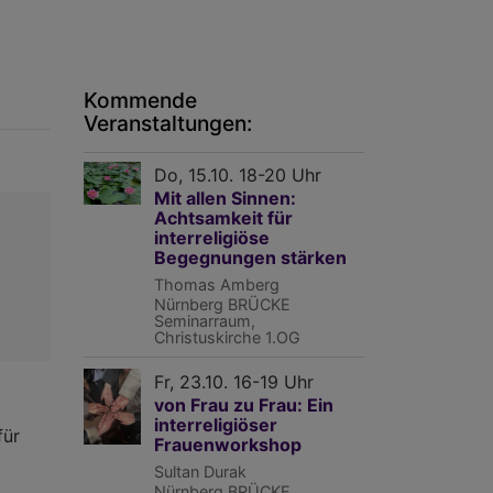
Kommende
Veranstaltungen:
Do, 15.10. 18-20 Uhr
Mit allen Sinnen:
Achtsamkeit für
interreligiöse
Begegnungen stärken
Thomas Amberg
Nürnberg
BRÜCKE
Seminarraum,
Christuskirche 1.OG
Fr, 23.10. 16-19 Uhr
von Frau zu Frau: Ein
interreligiöser
für
Frauenworkshop
Sultan Durak
Nürnberg
BRÜCKE