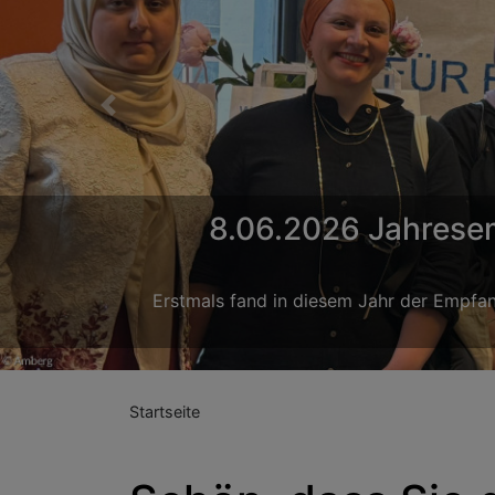
Previous
Interrel
Startseite