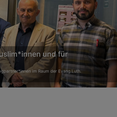
Next
utschland