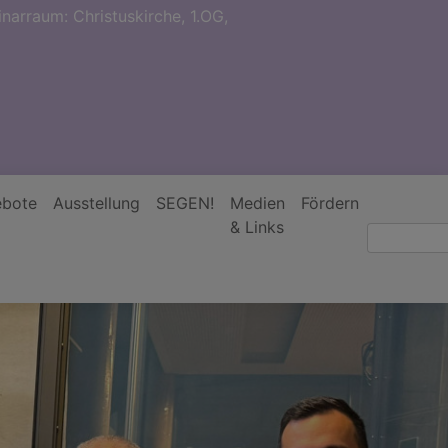
narraum: Christuskirche, 1.OG,
bote
Ausstellung
SEGEN!
Medien
Fördern
& Links
Suche